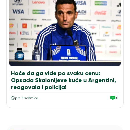
Hoće da ga vide po svaku cenu:
Opsada Skalonijeve kuće u Argentini,
reagovala i policija!
pre 2 sedmice
0