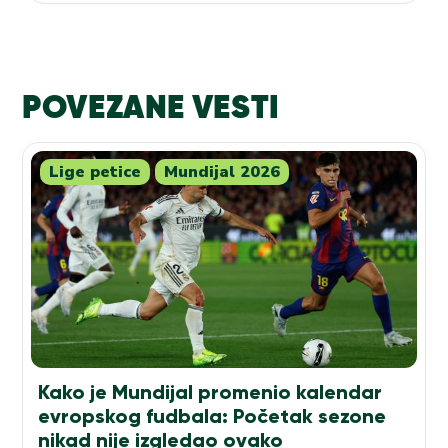
POVEZANE VESTI
Lige petice
Mundijal 2026
Kako je Mundijal promenio kalendar
evropskog fudbala: Početak sezone
nikad nije izgledao ovako