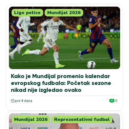
Lige petice
Mundijal 2026
Kako je Mundijal promenio kalendar
evropskog fudbala: Početak sezone
nikad nije izgledao ovako
pre 4 dana
0
Mundijal 2026
Reprezentativni fudbal