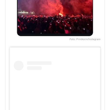
Foto: Printksrin/Instagram