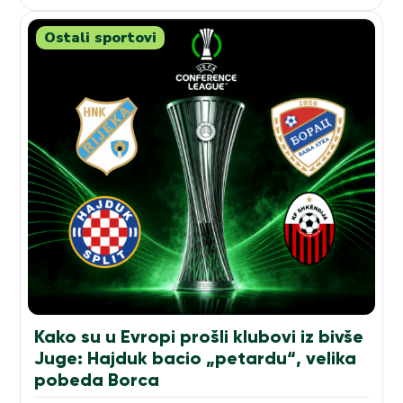
Ostali sportovi
Kako su u Evropi prošli klubovi iz bivše
Juge: Hajduk bacio „petardu“, velika
pobeda Borca