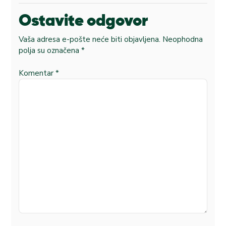
Ostavite odgovor
Vaša adresa e-pošte neće biti objavljena.
Neophodna
polja su označena
*
Komentar
*