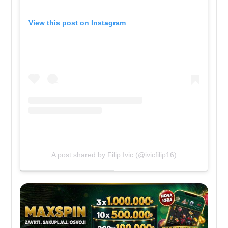
View this post on Instagram
A post shared by Filip Ivic (@ivicfilip16)