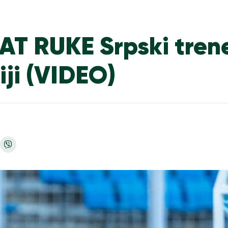
T RUKE Srpski tren
diji (VIDEO)