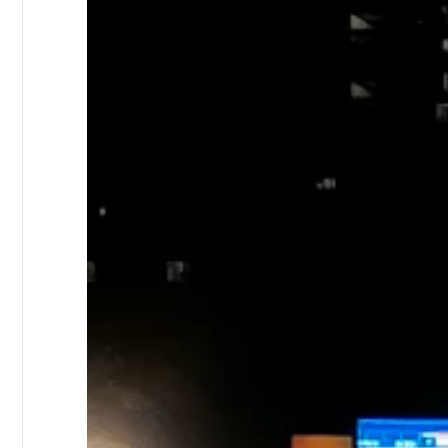
zapisa