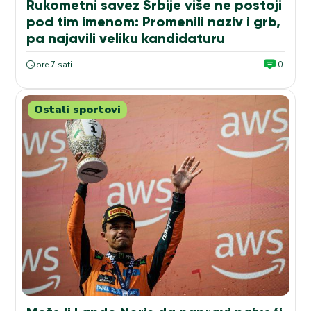
Rukometni savez Srbije više ne postoji
pod tim imenom: Promenili naziv i grb,
pa najavili veliku kandidaturu
pre 7 sati
0
Ostali sportovi