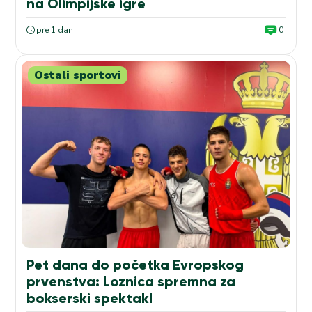
na Olimpijske igre
pre 1 dan
0
Ostali sportovi
Pet dana do početka Evropskog
prvenstva: Loznica spremna za
bokserski spektakl