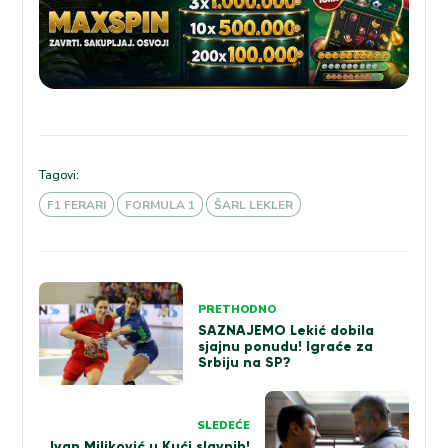
Tagovi:
F1 FERARI
FORMULA 1
ŠARL LEKLER
Kretanje
PRETHODNO
članka
SAZNAJEMO Lekić dobila
sjajnu ponudu! Igraće za
Srbiju na SP?
SLEDEĆE
Ivan Miljković u Kući slavnih!