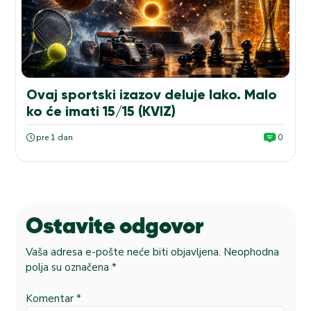
Ovaj sportski izazov deluje lako. Malo
ko će imati 15/15 (KVIZ)
pre 1 dan
0
Ostavite odgovor
Vaša adresa e-pošte neće biti objavljena.
Neophodna
polja su označena
*
Komentar
*