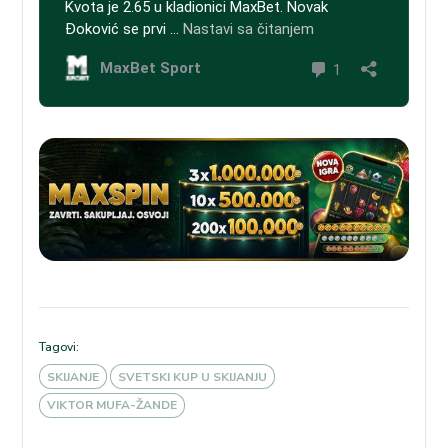
Tagovi:
SKIJANJE
SVETSKI KUP U SKIJANJU
VIKTOR MUFA-ŽANDE