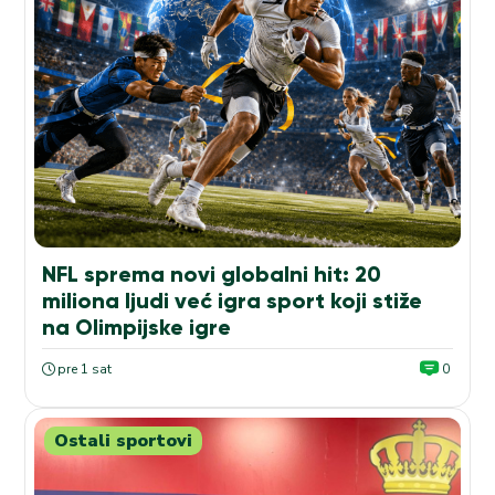
NFL sprema novi globalni hit: 20
miliona ljudi već igra sport koji stiže
na Olimpijske igre
pre 1 sat
0
Ostali sportovi