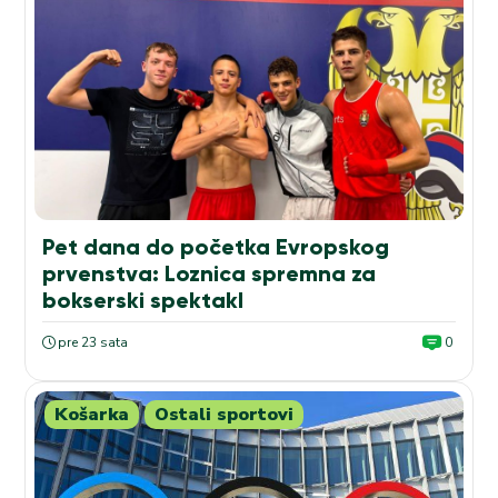
Pet dana do početka Evropskog
prvenstva: Loznica spremna za
bokserski spektakl
pre 23 sata
0
Košarka
Ostali sportovi