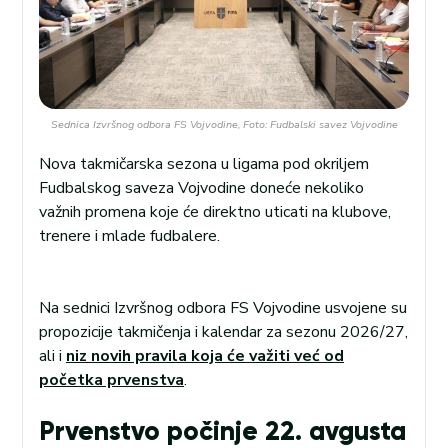
Sednica Izvršnog odbora FS Vojvodine, Foto: Fudbalski savez Vojvodine
Nova takmičarska sezona u ligama pod okriljem
Fudbalskog saveza Vojvodine doneće nekoliko
važnih promena koje će direktno uticati na klubove,
trenere i mlade fudbalere.
Na sednici Izvršnog odbora FS Vojvodine usvojene su
propozicije takmičenja i kalendar za sezonu 2026/27,
ali i
niz novih pravila koja će važiti već od
početka prvenstva
.
Prvenstvo počinje 22. avgusta