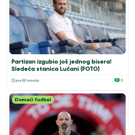
Partizan izgubio još jednog bisera!
Sledeća stanica Lučani (FOTO)
pre 60 minuta
0
Domaći fudbal