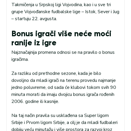
Takmičenja u Srpskoj ligi Vojvodina, kao i u sve tri
grupe Vojvođanske fudbalske lige – Istok, Sever i Jug
– startuju 22. avgusta.
Bonus igrači više neće moći
ranije iz igre
Najznačajnija promena odnosi se na pravilo o bonus
igračima.
Za razliku od prethodne sezone, kada je bilo
dovoljno da mladi igrači na terenu provedu najmanje
jedno poluvreme, od sada će klubovi tokom svih 90
minuta morati da imaju dvojicu bonus igrača rođenih
2006. godine ili kasnije.
Na taj način pravila su usklađena sa Super ligom
Srbije i Prvom ligom Srbije, a cilj je da mladi fudbaleri
dobiju veću minutažu i više prostora za razvoj kroz