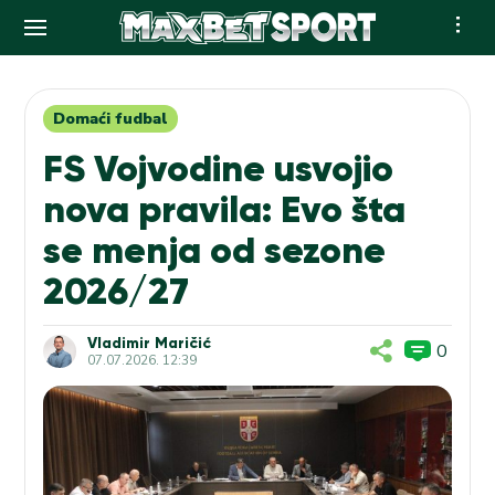
Skip
to
content
Domaći fudbal
FS Vojvodine usvojio
nova pravila: Evo šta
se menja od sezone
2026/27
Vladimir Maričić
0
07.07.2026. 12:39