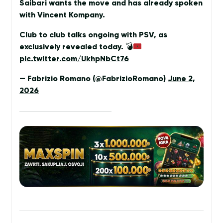
Saibari wants the move and has already spoken
with Vincent Kompany.
Club to club talks ongoing with PSV, as
exclusively revealed today.
💣
pic.twitter.com/UkhpNbCt76
— Fabrizio Romano (@FabrizioRomano)
June 2,
2026