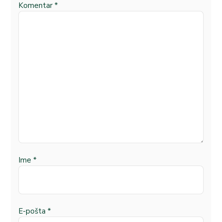
Komentar
*
Ime
*
E-pošta
*