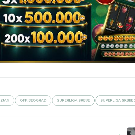
IZJAN
OFK BEOGRAD
SUPERLIGA SRBIJE
SUPERLIGA SRBIJE 