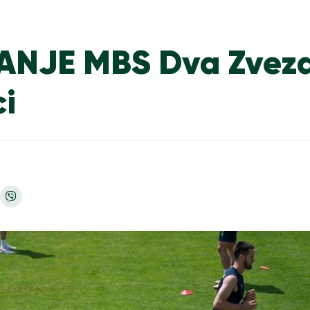
NJE MBS Dva Zvezd
i