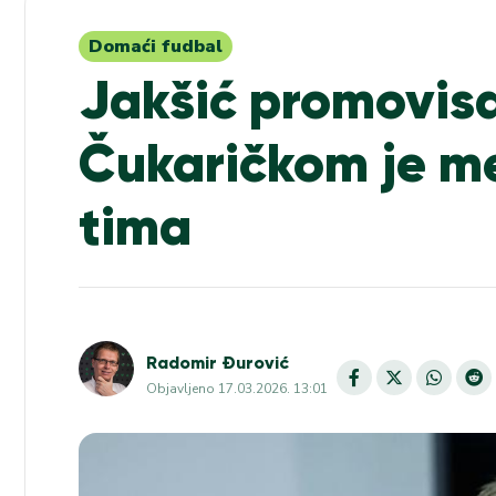
Domaći fudbal
Jakšić promovis
Čukaričkom je me
tima
Radomir Đurović
Objavljeno
17.03.2026. 13:01