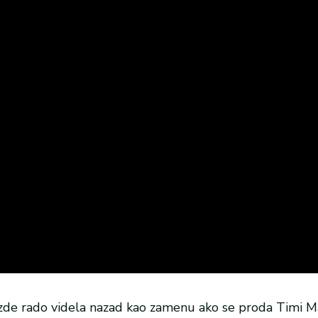
ezde rado videla nazad kao zamenu ako se proda Timi Ma