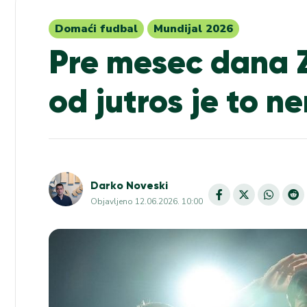
Domaći fudbal
Mundijal 2026
Pre mesec dana 
od jutros je to 
Darko Noveski
Objavljeno
12.06.2026. 10:00