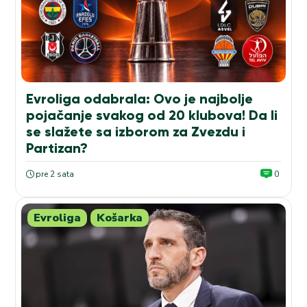
Evroliga odabrala: Ovo je najbolje
pojačanje svakog od 20 klubova! Da li
se slažete sa izborom za Zvezdu i
Partizan?
pre 2 sata
0
Evroliga
Košarka