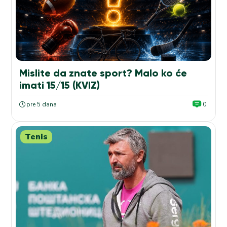
Mislite da znate sport? Malo ko će
imati 15/15 (KVIZ)
pre 5 dana
0
Tenis