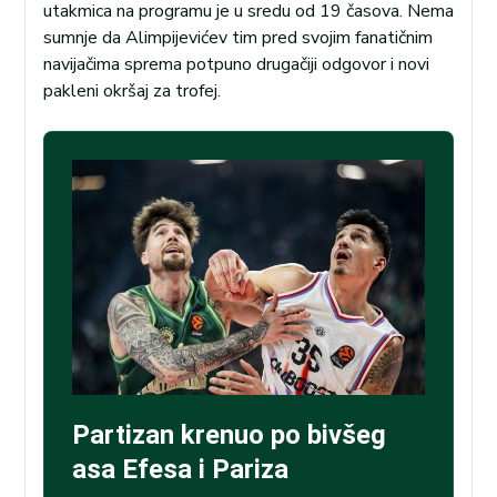
utakmica na programu je u sredu od 19 časova. Nema
sumnje da Alimpijevićev tim pred svojim fanatičnim
navijačima sprema potpuno drugačiji odgovor i novi
pakleni okršaj za trofej.