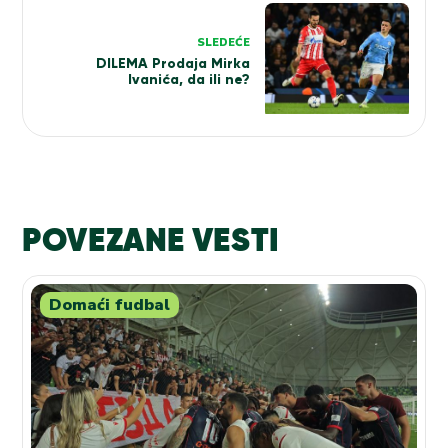
SLEDEĆE
DILEMA Prodaja Mirka
Ivanića, da ili ne?
POVEZANE VESTI
Domaći fudbal