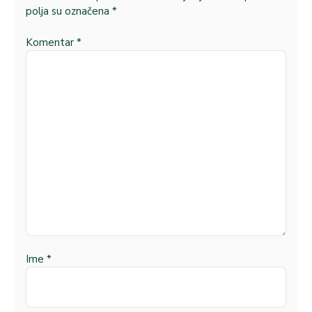
polja su označena
*
Komentar
*
Ime
*