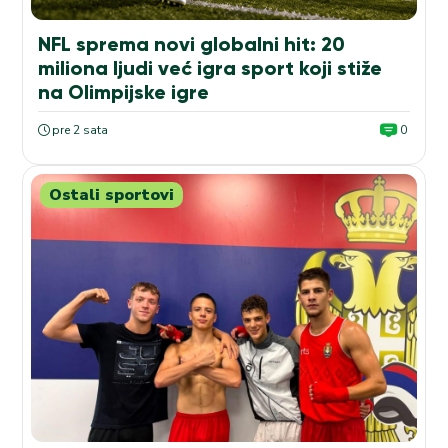
NFL sprema novi globalni hit: 20
miliona ljudi već igra sport koji stiže
na Olimpijske igre
pre 2 sata
0
Ostali sportovi