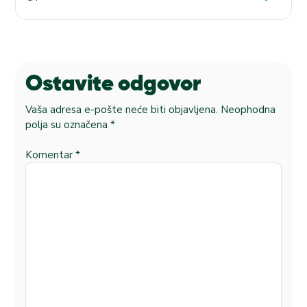
Ostavite odgovor
Vaša adresa e-pošte neće biti objavljena.
Neophodna
polja su označena
*
Komentar
*