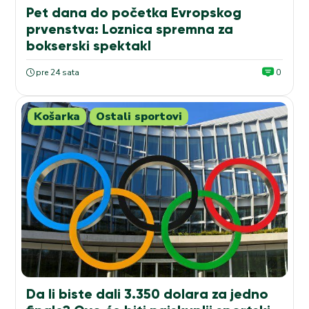
Pet dana do početka Evropskog
prvenstva: Loznica spremna za
bokserski spektakl
pre 24 sata
0
Košarka
Ostali sportovi
Da li biste dali 3.350 dolara za jedno