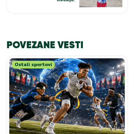
POVEZANE VESTI
Ostali sportovi