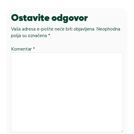
Ostavite odgovor
Vaša adresa e-pošte neće biti objavljena.
Neophodna
polja su označena
*
Komentar
*