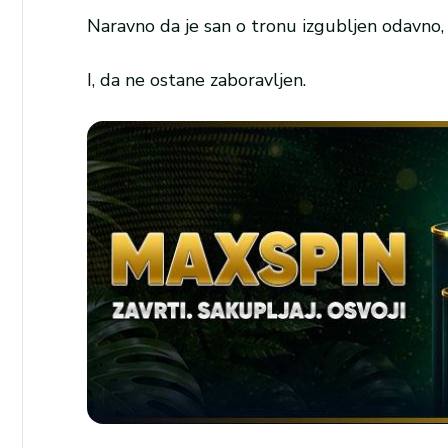
Naravno da je san o tronu izgubljen odavno, 
I, da ne ostane zaboravljen.