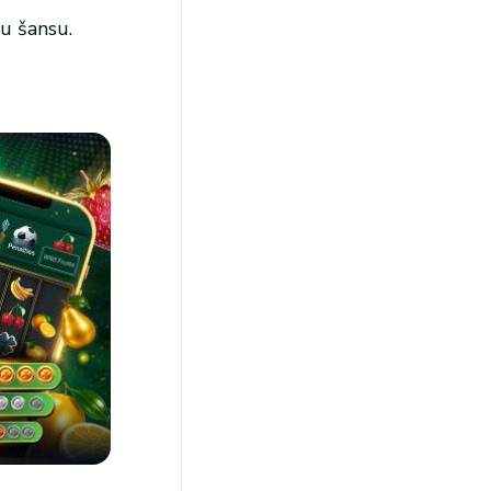
nu šansu.