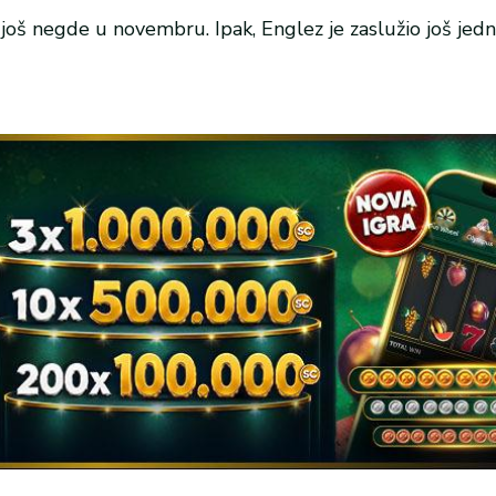
još negde u novembru. Ipak, Englez je zaslužio još jed