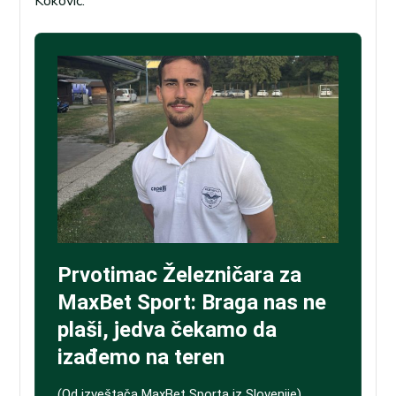
Koković.