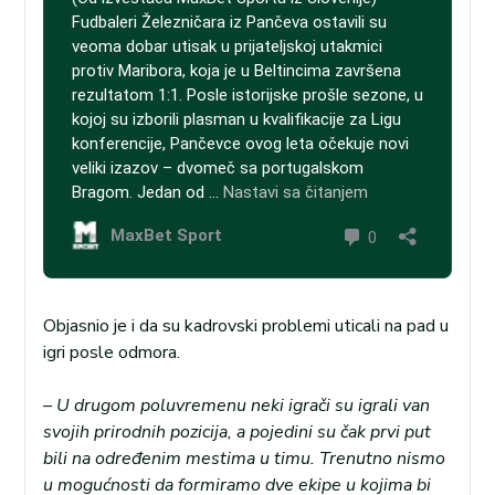
Objasnio je i da su kadrovski problemi uticali na pad u
igri posle odmora.
– U drugom poluvremenu neki igrači su igrali van
svojih prirodnih pozicija, a pojedini su čak prvi put
bili na određenim mestima u timu. Trenutno nismo
u mogućnosti da formiramo dve ekipe u kojima bi