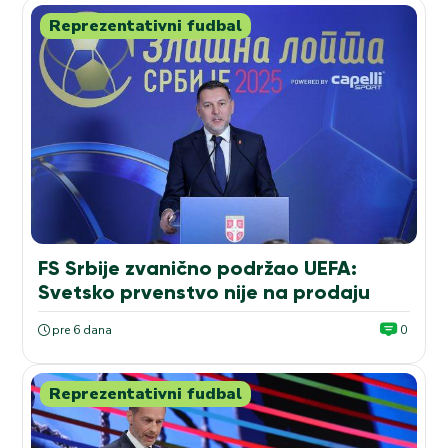
Reprezentativni fudbal
FS Srbije zvanično podržao UEFA:
Svetsko prvenstvo nije na prodaju
pre 6 dana
0
Reprezentativni fudbal