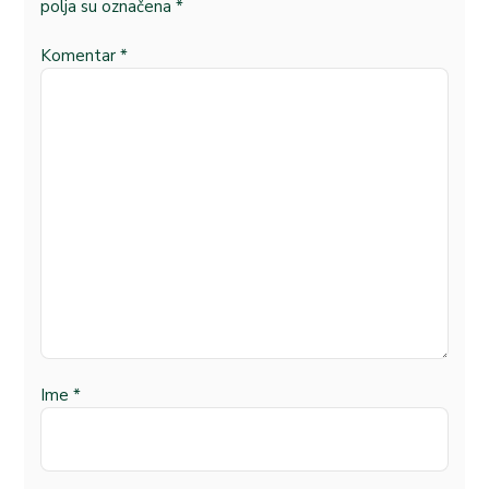
polja su označena
*
Komentar
*
Ime
*