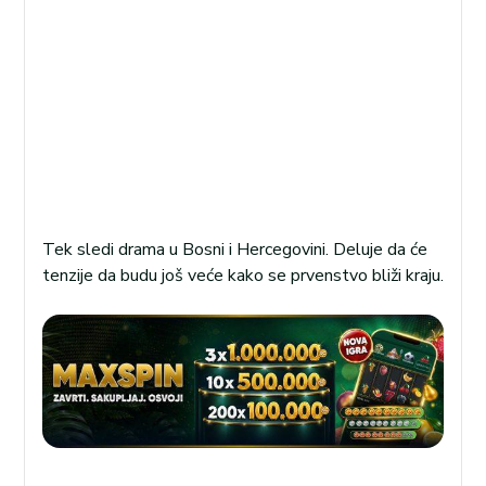
Tek sledi drama u Bosni i Hercegovini. Deluje da će
tenzije da budu još veće kako se prvenstvo bliži kraju.