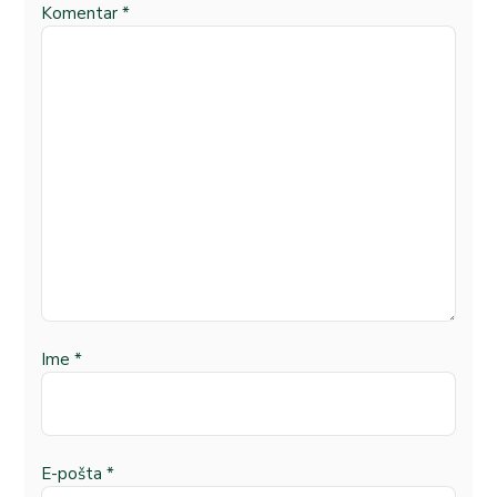
Komentar
*
Ime
*
E-pošta
*