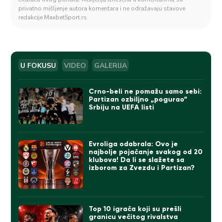
privatno mišljenje autora komentara i ne odražavaju stavove
redakcije MaxbetSport.rs.
U FOKUSU
VIDEO
GALERIJA
Crno-beli ne pomažu samo sebi:
Partizan ozbiljno „pogurao“
Srbiju na UEFA listi
Evroliga odabrala: Ovo je
najbolje pojačanje svakog od 20
klubova! Da li se slažete sa
izborom za Zvezdu i Partizan?
Top 10 igrača koji su prešli
granicu večitog rivalstva