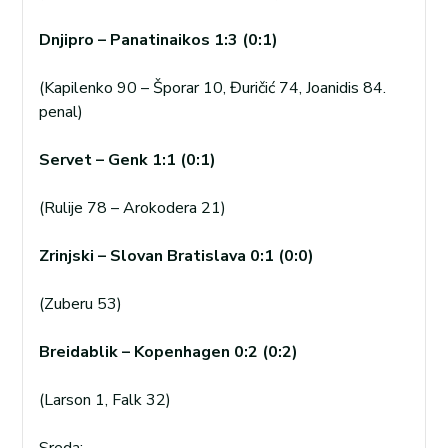
Dnjipro – Panatinaikos 1:3 (0:1)
(Kapilenko 90 – Šporar 10, Đuričić 74, Joanidis 84.
penal)
Servet – Genk 1:1 (0:1)
(Rulije 78 – Arokodera 21)
Zrinjski – Slovan Bratislava 0:1 (0:0)
(Zuberu 53)
Breidablik – Kopenhagen 0:2 (0:2)
(Larson 1, Falk 32)
Sreda: