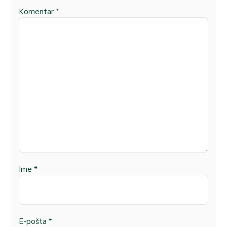
Komentar
*
Ime
*
E-pošta
*