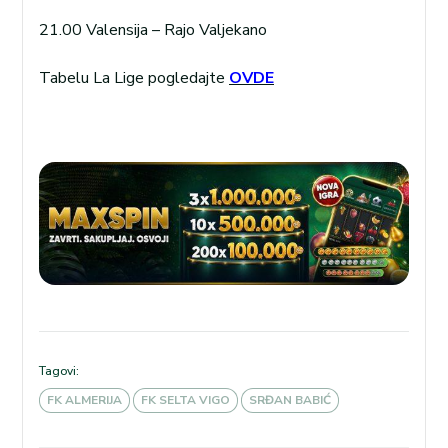
21.00 Valensija – Rajo Valjekano
Tabelu La Lige pogledajte
OVDE
Tagovi:
FK ALMERIJA
FK SELTA VIGO
SRĐAN BABIĆ