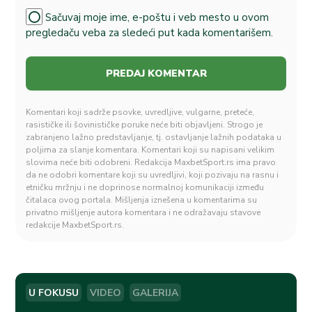
Sačuvaj moje ime, e-poštu i veb mesto u ovom
pregledaču veba za sledeći put kada komentarišem.
Komentari koji sadrže psovke, uvredljive, vulgarne, preteće,
rasističke ili šovinističke poruke neće biti objavljeni. Strogo je
zabranjeno lažno predstavljanje, tj. ostavljanje lažnih podataka u
poljima za slanje komentara. Komentari koji su napisani velikim
slovima neće biti odobreni. Redakcija MaxbetSport.rs ima pravo
da ne odobri komentare koji su uvredljivi, koji pozivaju na rasnu i
etničku mržnju i ne doprinose normalnoj komunikaciji između
čitalaca ovog portala. Mišljenja iznešena u komentarima su
privatno mišljenje autora komentara i ne odražavaju stavove
redakcije MaxbetSport.rs.
U FOKUSU
VIDEO
GALERIJA