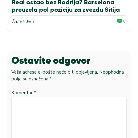
Real ostao bez Rodrija? Barselona
preuzela pol poziciju za zvezdu Sitija
pre 4 dana
0
Ostavite odgovor
Vaša adresa e-pošte neće biti objavljena.
Neophodna
polja su označena
*
Komentar
*