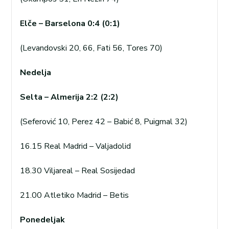
Elče – Barselona 0:4 (0:1)
(Levandovski 20, 66, Fati 56, Tores 70)
Nedelja
Selta – Almerija 2:2 (2:2)
(Seferović 10, Perez 42 – Babić 8, Puigmal 32)
16.15 Real Madrid – Valjadolid
18.30 Viljareal – Real Sosijedad
21.00 Atletiko Madrid – Betis
Ponedeljak