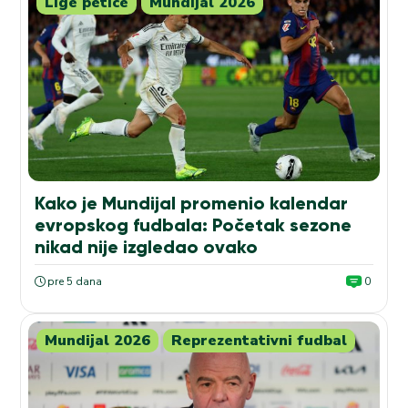
Lige petice
Mundijal 2026
Kako je Mundijal promenio kalendar
evropskog fudbala: Početak sezone
nikad nije izgledao ovako
pre 5 dana
0
Mundijal 2026
Reprezentativni fudbal