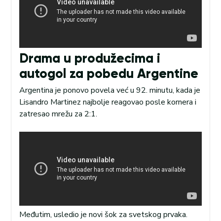
Drama u produžecima i
autogol za pobedu Argentine
Argentina je ponovo povela već u 92. minutu, kada je
Lisandro Martinez najbolje reagovao posle kornera i
zatresao mrežu za 2:1.
Međutim, usledio je novi šok za svetskog prvaka.