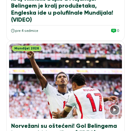
Belingem je kralj produžetaka,
Engleska ide u polufilnale Mundijala!
(VIDEO)
pre 4 sedmice
0
Mundijal 2026
Norvežani su oštećeni! Gol Belingema