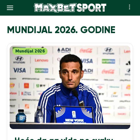
Skip
to
MUNDIJAL 2026. GODINE
content
Mundijal 2026