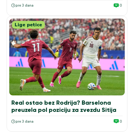
pre 3 dana
0
Lige petice
Real ostao bez Rodrija? Barselona
preuzela pol poziciju za zvezdu Sitija
pre 3 dana
0