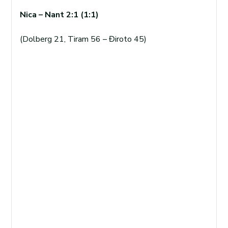
Nica – Nant 2:1 (1:1)
(Dolberg 21, Tiram 56 – Điroto 45)