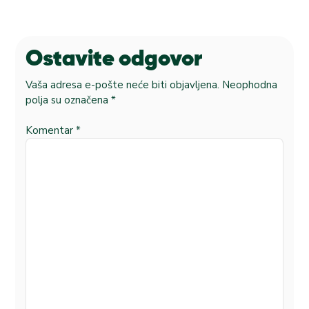
Ostavite odgovor
Vaša adresa e-pošte neće biti objavljena.
Neophodna
polja su označena
*
Komentar
*