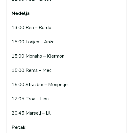
Nedelja
13:00 Ren – Bordo
15:00 Lorijen – Anže
15:00 Monako – Klermon
15:00 Rems – Mec
15:00 Strazbur – Monpelje
17:05 Troa – Lion
20:45 Marselj – Lil
Petak