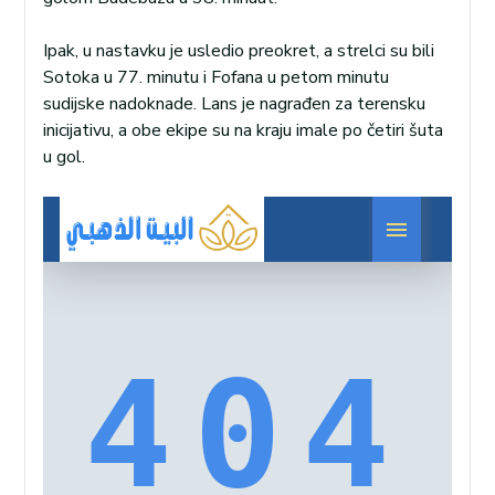
Ipak, u nastavku je usledio preokret, a strelci su bili
Sotoka u 77. minutu i Fofana u petom minutu
sudijske nadoknade. Lans je nagrađen za terensku
inicijativu, a obe ekipe su na kraju imale po četiri šuta
u gol.