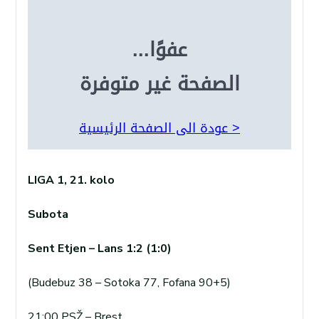
LIGA 1, 21. kolo
Subota
Sent Etjen – Lans 1:2 (1:0)
(Budebuz 38 – Sotoka 77, Fofana 90+5)
21:00 PSŽ – Brest