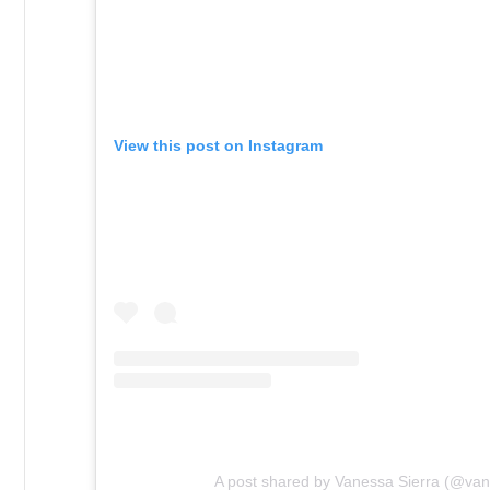
View this post on Instagram
A post shared by Vanessa Sierra (@van