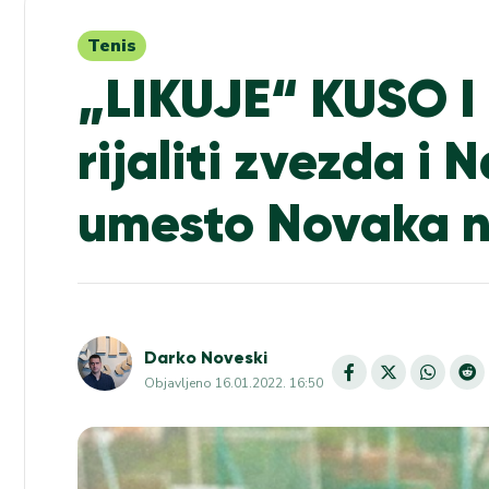
Tenis
„LIKUJE“ KUSO I 
rijaliti zvezda i
umesto Novaka n
Darko Noveski
Objavljeno
16.01.2022. 16:50