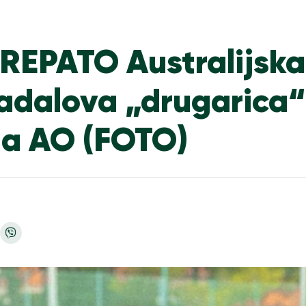
REPATO Australijska
 Nadalova „drugarica“
a AO (FOTO)