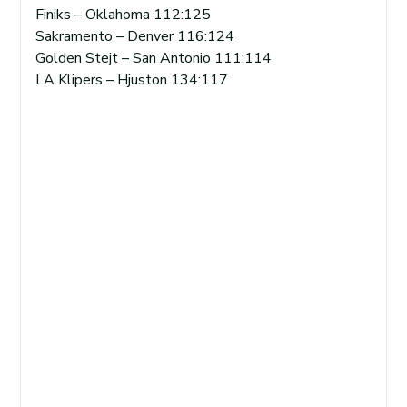
Finiks – Oklahoma 112:125
Sakramento – Denver 116:124
Golden Stejt – San Antonio 111:114
LA Klipers – Hjuston 134:117