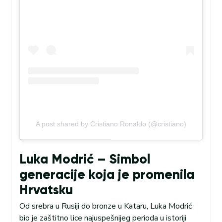
A post shared by Cristiano Ronaldo (@cristiano)
Luka Modrić – Simbol
generacije koja je promenila
Hrvatsku
Od srebra u Rusiji do bronze u Kataru, Luka Modrić
bio je zaštitno lice najuspešnijeg perioda u istoriji