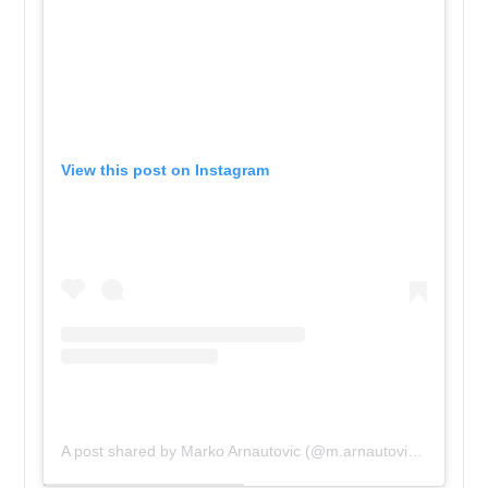
View this post on Instagram
A post shared by Marko Arnautovic (@m.arnautovic7)