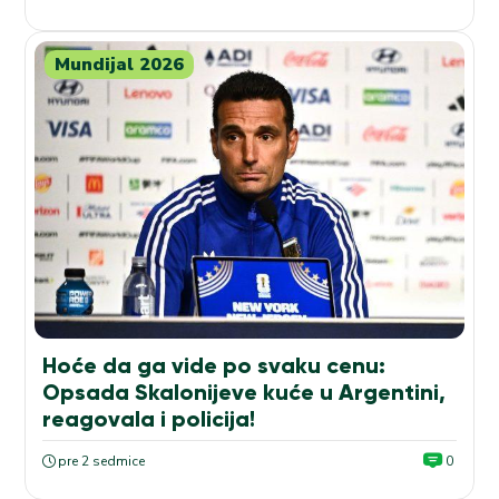
Mundijal 2026
Hoće da ga vide po svaku cenu:
Opsada Skalonijeve kuće u Argentini,
reagovala i policija!
pre 2 sedmice
0