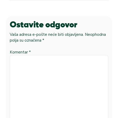
Ostavite odgovor
Vaša adresa e-pošte neće biti objavljena.
Neophodna
polja su označena
*
Komentar
*