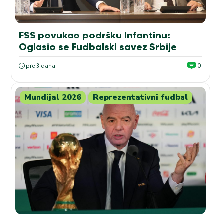
FSS povukao podršku Infantinu:
Oglasio se Fudbalski savez Srbije
pre 3 dana
0
Mundijal 2026
Reprezentativni fudbal