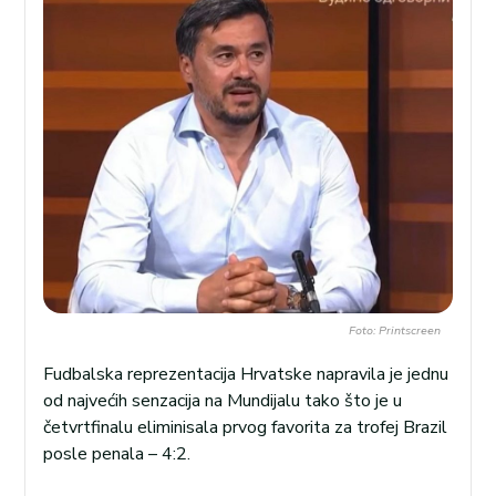
Foto: Printscreen
Fudbalska reprezentacija Hrvatske napravila je jednu
od najvećih senzacija na Mundijalu tako što je u
četvrtfinalu eliminisala prvog favorita za trofej Brazil
posle penala – 4:2.