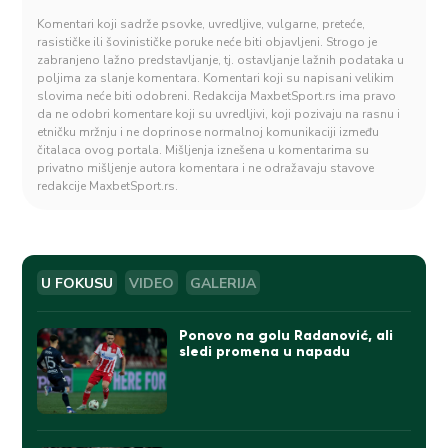
Komentari koji sadrže psovke, uvredljive, vulgarne, preteće,
rasističke ili šovinističke poruke neće biti objavljeni. Strogo je
zabranjeno lažno predstavljanje, tj. ostavljanje lažnih podataka u
poljima za slanje komentara. Komentari koji su napisani velikim
slovima neće biti odobreni. Redakcija MaxbetSport.rs ima pravo
da ne odobri komentare koji su uvredljivi, koji pozivaju na rasnu i
etničku mržnju i ne doprinose normalnoj komunikaciji između
čitalaca ovog portala. Mišljenja iznešena u komentarima su
privatno mišljenje autora komentara i ne odražavaju stavove
redakcije MaxbetSport.rs.
U FOKUSU
VIDEO
GALERIJA
Ponovo na golu Radanović, ali
sledi promena u napadu