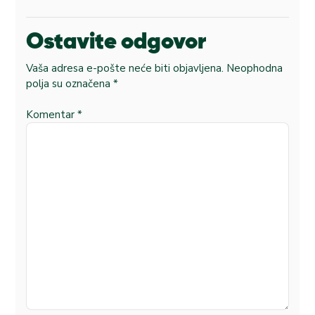
Ostavite odgovor
Vaša adresa e-pošte neće biti objavljena.
Neophodna
polja su označena
*
Komentar
*