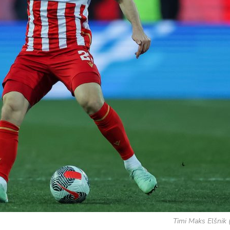
Timi Maks Elšnik 