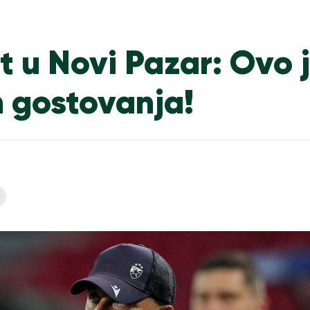
t u Novi Pazar: Ovo 
h gostovanja!