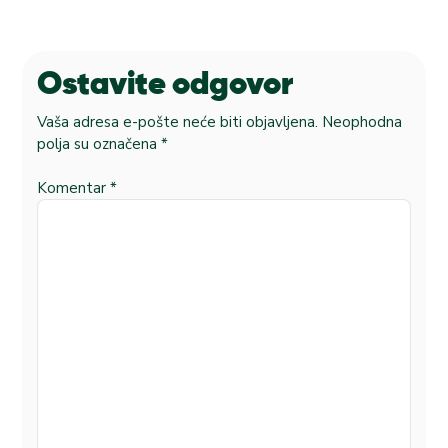
Ostavite odgovor
Vaša adresa e-pošte neće biti objavljena.
Neophodna
polja su označena
*
Komentar
*