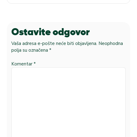
Ostavite odgovor
Vaša adresa e-pošte neće biti objavljena.
Neophodna
polja su označena
*
Komentar
*