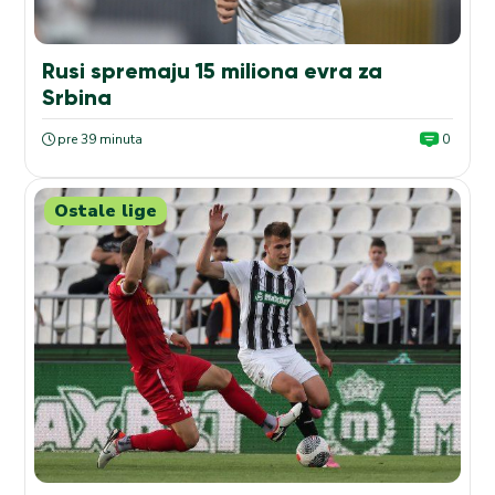
Rusi spremaju 15 miliona evra za
Srbina
pre 39 minuta
0
Ostale lige