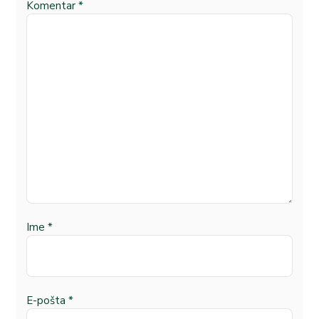
Komentar
*
Ime
*
E-pošta
*