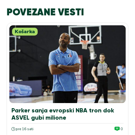
POVEZANE VESTI
Košarka
Parker sanja evropski NBA tron dok
ASVEL gubi milione
pre 16 sati
0