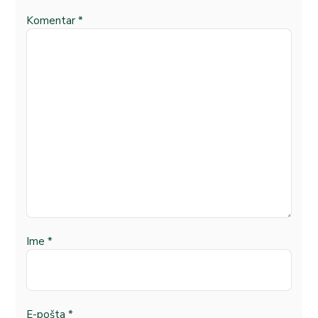
Komentar
*
Ime
*
E-pošta
*