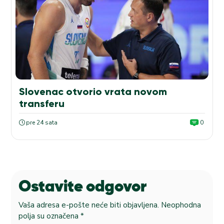
Slovenac otvorio vrata novom
transferu
pre 24 sata
0
Ostavite odgovor
Vaša adresa e-pošte neće biti objavljena.
Neophodna
polja su označena
*