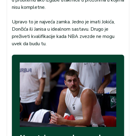
u problemu ako izgube utakmice u prozorima u kojima
nisu kompletne.
Upravo to je najveća zamka. Jedno je imati Jokića,
Dončića ili Janisa u idealnom sastavu. Drugo je
preživeti kvalifikacije kada NBA zvezde ne mogu
uvek da budu tu.