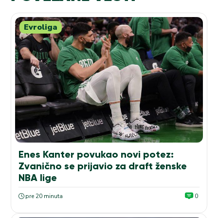
Evroliga
Enes Kanter povukao novi potez:
Zvanično se prijavio za draft ženske
NBA lige
pre 20 minuta
0