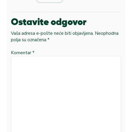
Ostavite odgovor
Vaša adresa e-pošte neće biti objavljena.
Neophodna
polja su označena
*
Komentar
*