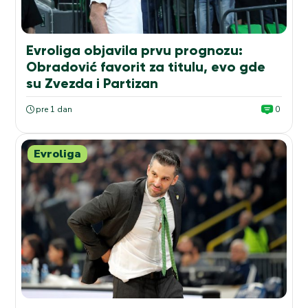
Evroliga objavila prvu prognozu:
Obradović favorit za titulu, evo gde
su Zvezda i Partizan
pre 1 dan
0
Evroliga