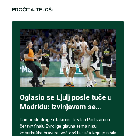
PROČITAJTE JOŠ: