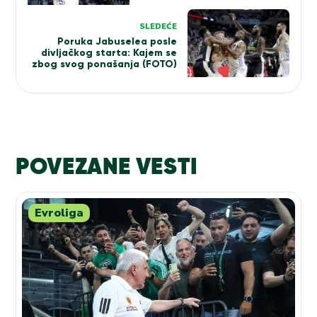
SLEDEĆE
Poruka Jabuselea posle
divljačkog starta: Kajem se
zbog svog ponašanja (FOTO)
POVEZANE VESTI
Evroliga