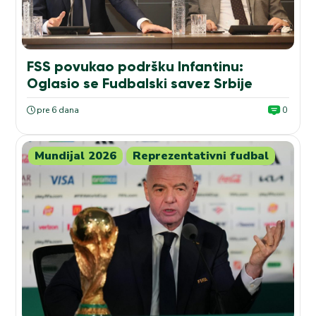
FSS povukao podršku Infantinu:
Oglasio se Fudbalski savez Srbije
pre 6 dana
0
Mundijal 2026
Reprezentativni fudbal