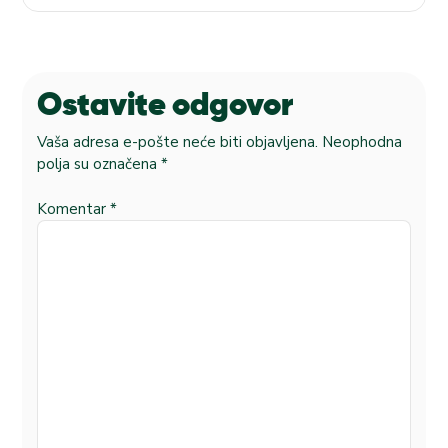
Ostavite odgovor
Vaša adresa e-pošte neće biti objavljena.
Neophodna
polja su označena
*
Komentar
*