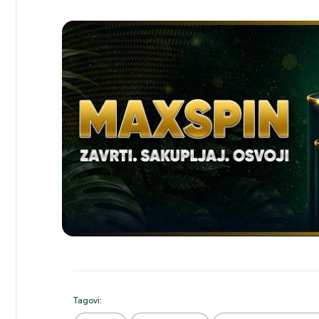
Tagovi: