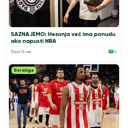
SAZNAJEMO: Hezonja već ima ponudu
ako napusti NBA
pre 21 sat
0
Evroliga