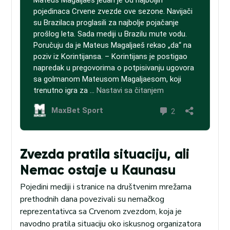
Zvezda pratila situaciju, ali
Nemac ostaje u Kaunasu
Pojedini mediji i stranice na društvenim mrežama
prethodnih dana povezivali su nemačkog
reprezentativca sa Crvenom zvezdom, koja je
navodno pratila situaciju oko iskusnog organizatora