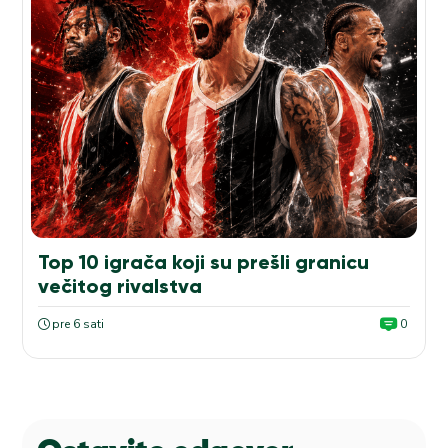
Top 10 igrača koji su prešli granicu
večitog rivalstva
pre 6 sati
0