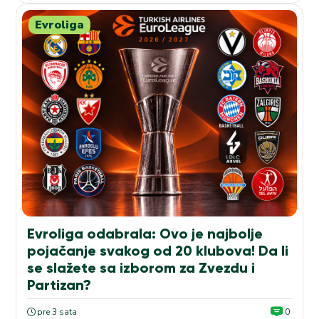
Evroliga
Evroliga odabrala: Ovo je najbolje
pojačanje svakog od 20 klubova! Da li
se slažete sa izborom za Zvezdu i
Partizan?
pre 3 sata
0