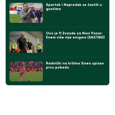
Spartak i Napredak se častili u
gostima
Ovo je 11 Zvezde za Novi Pazar:
Enem više nije enigma (SASTAVI)
Radnički na krilima Sisea upisao
prvu pobedu