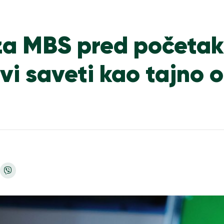
za MBS pred početak
evi saveti kao tajno 