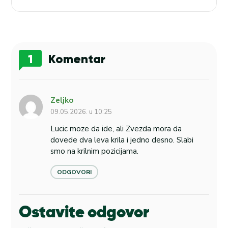
1
Komentar
Zeljko
09.05.2026. u 10:25
Lucic moze da ide, ali Zvezda mora da
dovede dva leva krila i jedno desno. Slabi
smo na krilnim pozicijama.
ODGOVORI
Ostavite odgovor