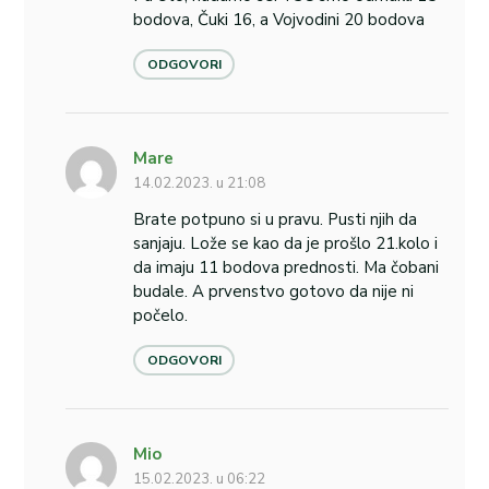
bodova, Čuki 16, a Vojvodini 20 bodova
ODGOVORI
Mare
14.02.2023. u 21:08
Brate potpuno si u pravu. Pusti njih da
sanjaju. Lože se kao da je prošlo 21.kolo i
da imaju 11 bodova prednosti. Ma čobani
budale. A prvenstvo gotovo da nije ni
počelo.
ODGOVORI
Mio
15.02.2023. u 06:22