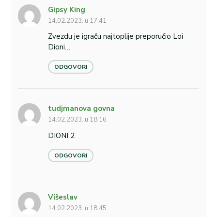
Gipsy King
14.02.2023. u 17:41
Zvezdu je igraču najtoplije preporučio Loi
Dioni…
ODGOVORI
tudjmanova govna
14.02.2023. u 18:16
DIONI 2
ODGOVORI
Višeslav
14.02.2023. u 18:45