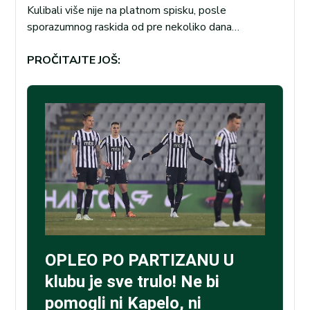
Kulibali više nije na platnom spisku, posle
sporazumnog raskida od pre nekoliko dana…
PROČITAJTE JOŠ: