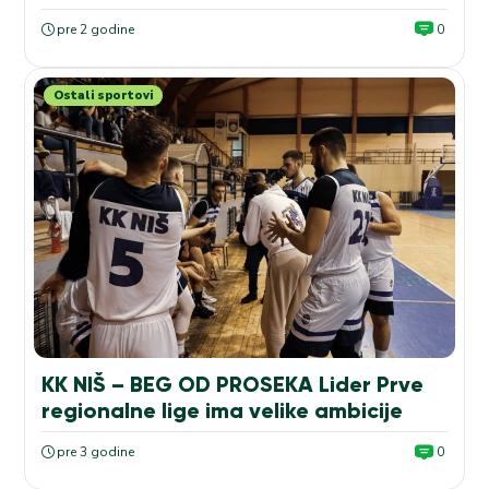
pre 2 godine
0
Ostali sportovi
KK NIŠ – BEG OD PROSEKA Lider Prve
regionalne lige ima velike ambicije
pre 3 godine
0