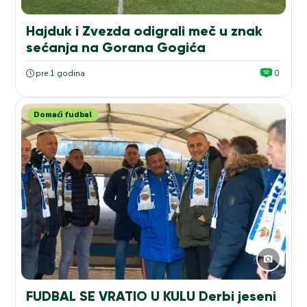
Hajduk i Zvezda odigrali meč u znak
sećanja na Gorana Gogića
pre 1 godina
0
Domaći fudbal
FUDBAL SE VRATIO U KULU Derbi jeseni