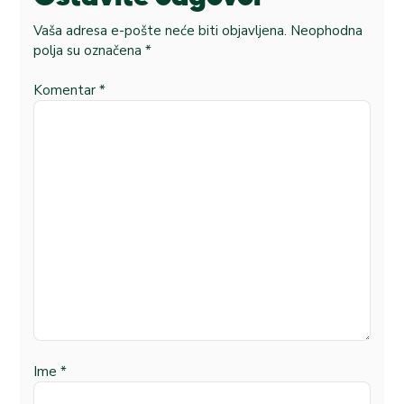
Vaša adresa e-pošte neće biti objavljena.
Neophodna
polja su označena
*
Komentar
*
Ime
*