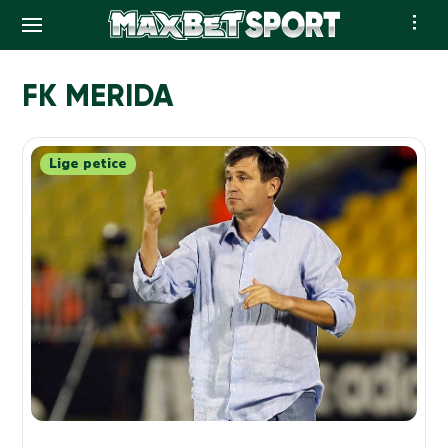
Skip
to
FK MERIDA
content
Lige petice